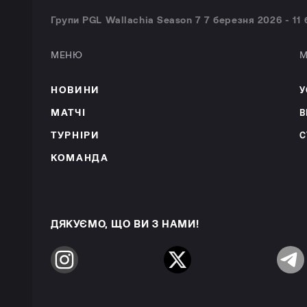
Групи PGL Wallachia Season 7 7 березня 2026 - 11 
МЕНЮ
М
НОВИНИ
У
МАТЧІ
В
ТУРНІРИ
С
КОМАНДА
ДЯКУЄМО, ЩО ВИ З НАМИ!
Instagram
Twitter
Telegr