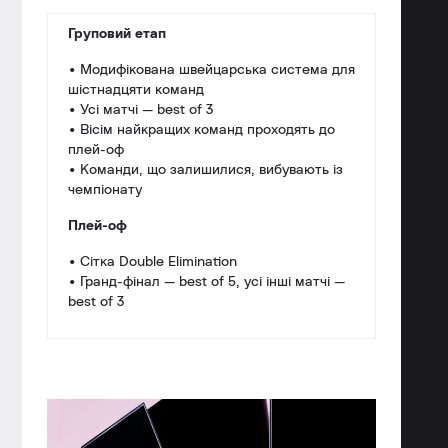
Груповий етап
• Модифікована швейцарська система для
шістнадцяти команд
• Усі матчі — best of 3
• Вісім найкращих команд проходять до
плей-оф
• Команди, що залишилися, вибувають із
чемпіонату
Плей-оф
• Сітка Double Elimination
• Гранд-фінал — best of 5, усі інші матчі —
best of 3