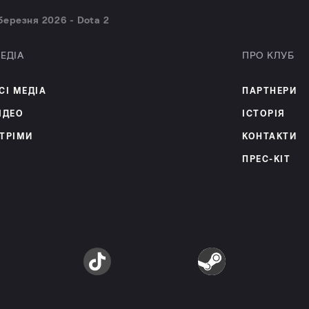
березня 2026 - Dota 2
ЕДІА
ПРО КЛУБ
СІ МЕДІА
ПАРТНЕРИ
ІДЕО
ІСТОРІЯ
ТРІМИ
КОНТАКТИ
ПРЕС-КІТ
am
TikTok
Steam