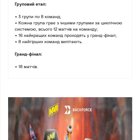
Груповий етап:
• 3 групи по 8 команд;
• Кожна група грає з іншими групами за циклічною
системою, всього 12 матчів на команду;
• 16 найкращих команд проходять у гранд-фінал;
• 8 найгірших команд вилітають.
Гранд-фінал:
• 18 матчів.