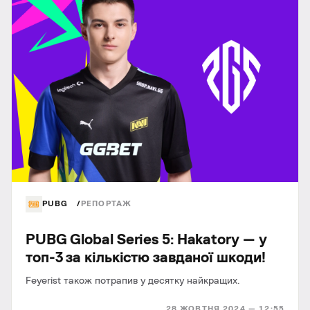
PUBG
РЕПОРТАЖ
PUBG Global Series 5: Hakatory — у
топ-3 за кількістю завданої шкоди!
Feyerist також потрапив у десятку найкращих.
28 ЖОВТНЯ 2024 — 12:55