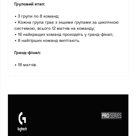
Груповий етап:
• 3 групи по 8 команд;
• Кожна група грає з іншими групами за циклічною
системою, всього 12 матчів на команду;
• 16 найкращих команд проходять у гранд-фінал;
• 8 найгірших команд вилітають.
Гранд-фінал:
• 18 матчів.