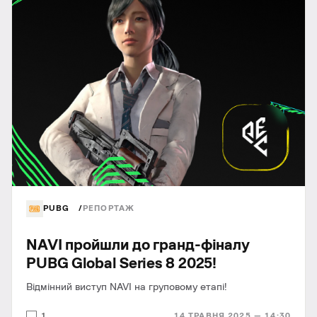
PUBG
РЕПОРТАЖ
NAVI пройшли до гранд-фіналу
PUBG Global Series 8 2025!
Відмінний виступ NAVI на груповому етапі!
1
14 ТРАВНЯ 2025 — 14:30