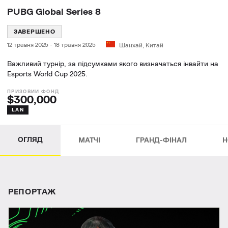
PUBG Global Series 8
ЗАВЕРШЕНО
12 травня 2025
-
18 травня 2025
Шанхай, Китай
Важливий турнір, за підсумками якого визначаться інвайти на
Esports World Cup 2025.
$300,000
LAN
ОГЛЯД
МАТЧІ
ГРАНД-ФІНАЛ
Н
РЕПОРТАЖ