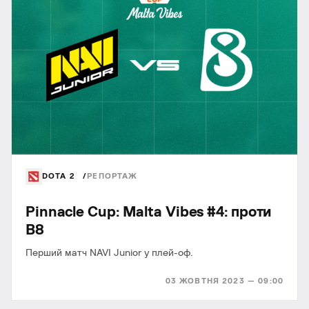
DOTA 2
РЕПОРТАЖ
Pinnacle Cup: Malta Vibes #4: проти
B8
Перший матч NAVI Junior у плей-оф.
03 ЖОВТНЯ 2023 — 09:00