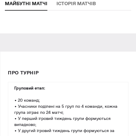
МАЙБУТНІ МАТЧІ
ІСТОРІЯ МАТЧІВ
ПРО ТУРНІР
Груповий етап:
• 20 команд;
• Учасники поділені на 5 груп по 4 команди, кожна
група зіграє по 24 матчі;
• У перший ігровий тиждень групи формуються
випадково;
• У другий ігровий тиждень групи формуються за