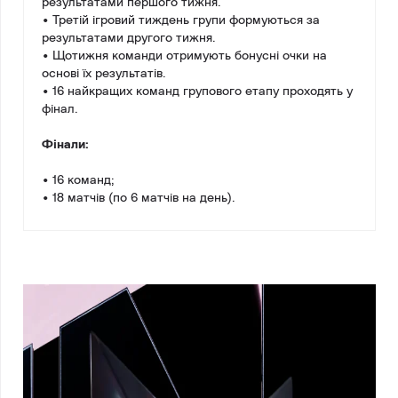
результатами першого тижня.
• Третій ігровий тиждень групи формуються за
результатами другого тижня.
• Щотижня команди отримують бонусні очки на
основі їх результатів.
• 16 найкращих команд групового етапу проходять у
фінал.
Фінали:
• 16 команд;
• 18 матчів (по 6 матчів на день).