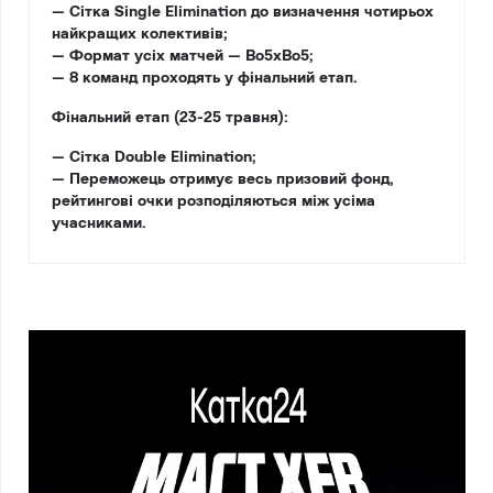
— Сітка Single Elimination до визначення чотирьох
найкращих колективів;
— Формат усіх матчей — Bo5xBo5;
— 8 команд проходять у фінальний етап.
Фінальний етап (23-25 травня):
— Сітка Double Elimination;
— Переможець отримує весь призовий фонд,
рейтингові очки розподіляються між усіма
учасниками.