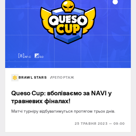
BRAWL STARS
РЕПОРТАЖ
Queso Cup: вболіваємо за NAVI у
травневих фіналах!
Матчі турніру відбуватимуться протягом трьох днів.
25 ТРАВНЯ 2023 — 09:00