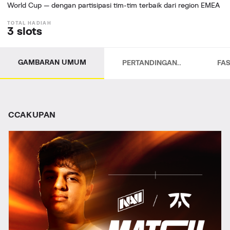
World Cup — dengan partisipasi tim-tim terbaik dari region EMEA
3 slots
GAMBARAN UMUM
PERTANDINGAN..
FAS
СCAKUPAN