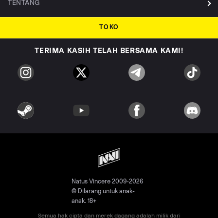
TENTANG
TOKO
TERIMA KASIH TELAH BERSAMA KAMI!
Natus Vincere 2009-2026
© Dilarang untuk anak-
anak. 18+
Semua hak cipta dan merek dagang adalah milik dari