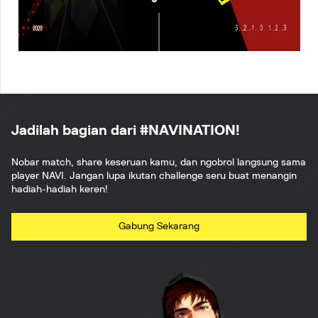
Jadilah bagian dari #NAVINATION!
Nobar match, share keseruan kamu, dan ngobrol langsung sama
player NAVI. Jangan lupa ikutan challenge seru buat menangin
hadiah-hadiah keren!
Gabung Sekarang