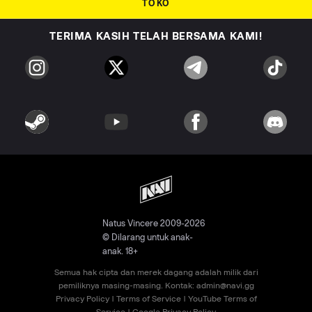
TOKO
TERIMA KASIH TELAH BERSAMA KAMI!
Natus Vincere 2009-2026
© Dilarang untuk anak-
anak. 18+
Semua hak cipta dan merek dagang adalah milik dari
pemiliknya masing-masing. Kontak:
admin@navi.gg
Privacy Policy
|
Terms of Service
|
YouTube Terms of