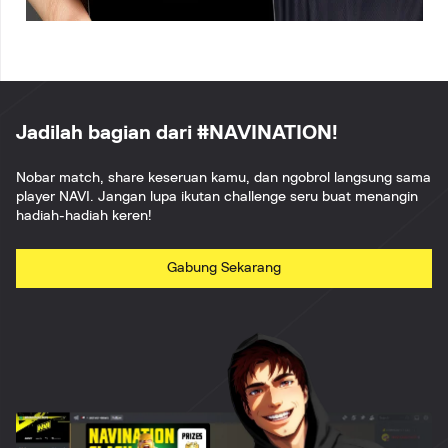
Jadilah bagian dari #NAVINATION!
Nobar match, share keseruan kamu, dan ngobrol langsung sama
player NAVI. Jangan lupa ikutan challenge seru buat menangin
hadiah-hadiah keren!
Gabung Sekarang