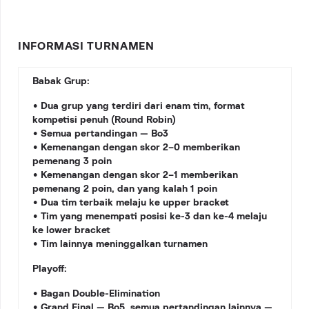
INFORMASI TURNAMEN
Babak Grup:
• Dua grup yang terdiri dari enam tim, format
kompetisi penuh (Round Robin)
• Semua pertandingan — Bo3
• Kemenangan dengan skor 2–0 memberikan
pemenang 3 poin
• Kemenangan dengan skor 2–1 memberikan
pemenang 2 poin, dan yang kalah 1 poin
• Dua tim terbaik melaju ke upper bracket
• Tim yang menempati posisi ke-3 dan ke-4 melaju
ke lower bracket
• Tim lainnya meninggalkan turnamen
Playoff:
• Bagan Double-Elimination
• Grand Final — Bo5, semua pertandingan lainnya —