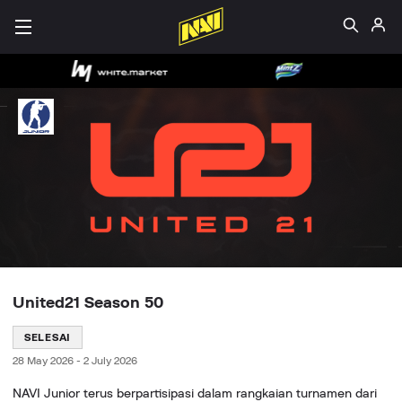
United21 Season 50
SELESAI
28 May 2026
-
2 July 2026
NAVI Junior terus berpartisipasi dalam rangkaian turnamen dari