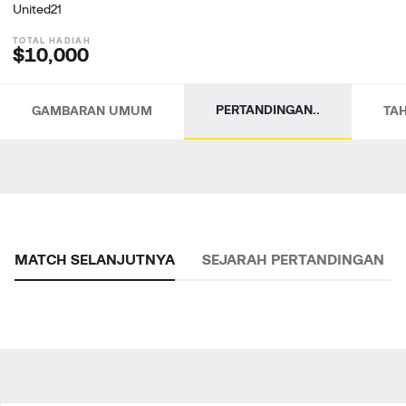
United21
$10,000
PERTANDINGAN..
GAMBARAN UMUM
TA
MATCH SELANJUTNYA
SEJARAH PERTANDINGAN