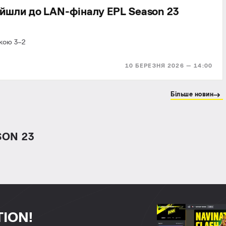
йшли до LAN-фіналу EPL Season 23
кою 3–2
10 БЕРЕЗНЯ 2026 — 14:00
Більше новин
SON 23
TION!