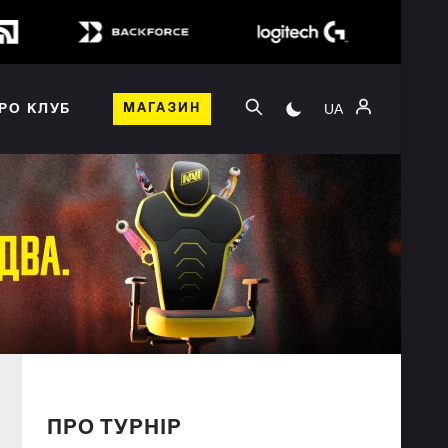
UA
РО КЛУБ
МАГАЗИН
ПРО ТУРНІР