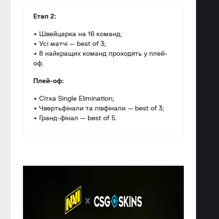
Етап 2:
• Швейцарка на 16 команд;
• Усі матчі — best of 3;
• 8 найкращих команд проходять у плей-
оф.
Плей-оф:
• Сітка Single Elimination;
• Чвертьфінали та півфінали — best of 3;
• Гранд-фінал — best of 5.