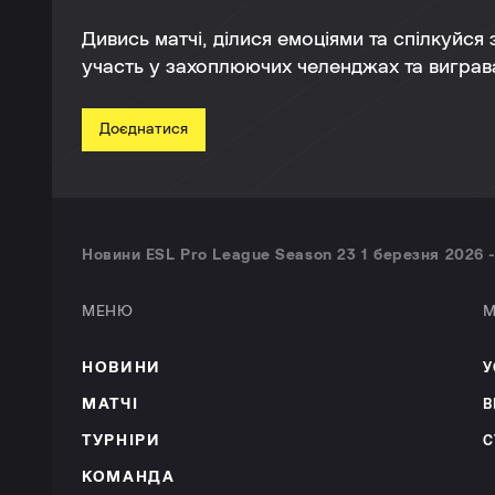
Дивись матчі, ділися емоціями та спілкуйся
участь у захоплюючих челенджах та виграва
Доєднатися
Новини ESL Pro League Season 23 1 березня 2026 -
МЕНЮ
М
НОВИНИ
У
МАТЧІ
В
ТУРНІРИ
С
КОМАНДА