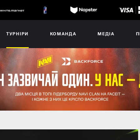
ТУРНІРИ
КОМАНДА
МЕДІА
П