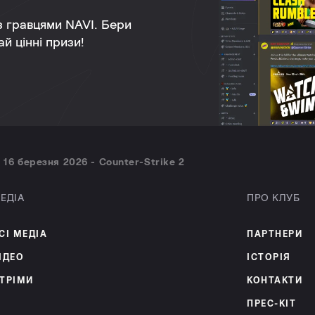
 з гравцями NAVI. Бери
й цінні призи!
 16 березня 2026 - Counter-Strike 2
ЕДІА
ПРО КЛУБ
СІ МЕДІА
ПАРТНЕРИ
ІДЕО
ІСТОРІЯ
ТРІМИ
КОНТАКТИ
ПРЕС-КІТ