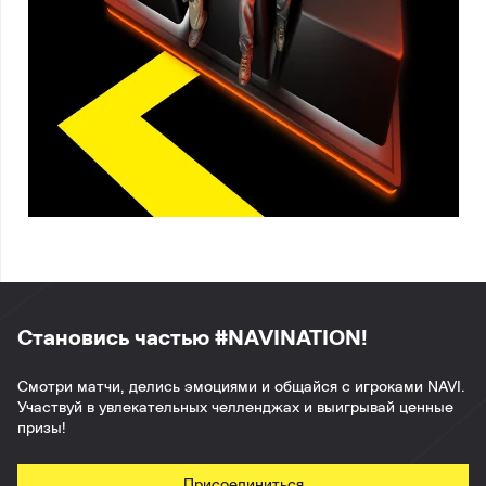
Становись частью #NAVINATION!
Смотри матчи, делись эмоциями и общайся с игроками NAVI.
Участвуй в увлекательных челленджах и выигрывай ценные
призы!
Присоединиться