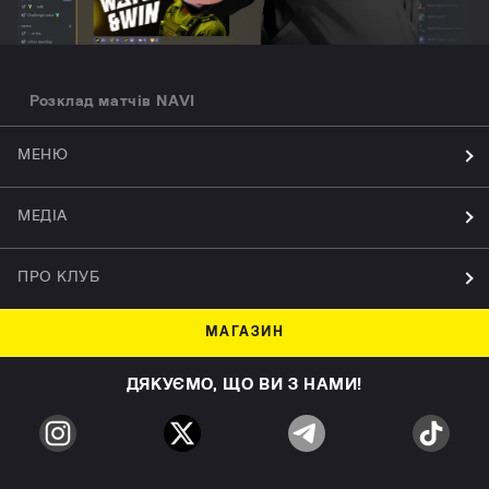
Розклад матчів NAVI
МЕНЮ
МЕДІА
ПРО КЛУБ
МАГАЗИН
ДЯКУЄМО, ЩО ВИ З НАМИ!