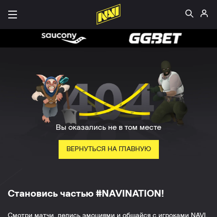
Вы оказались не в том месте
ВЕРНУТЬСЯ НА ГЛАВНУЮ
Становись частью #NAVINATION!
Смотри матчи, делись эмоциями и общайся с игроками NAVI.