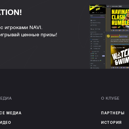
TION!
с игроками NAVI.
ыигрывай ценные призы!
ЕДИА
О КЛУБЕ
СЕ МЕДИА
ПАРТНЕРЫ
ИДЕО
ИСТОРИЯ