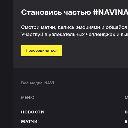
Становись частью #NAVINA
Смотри матчи, делись эмоциями и общайся 
Участвуй в увлекательных челленджах и в
Присоединиться
Всё медиа NAVI
МЕНЮ
М
НОВОСТИ
В
МАТЧИ
В