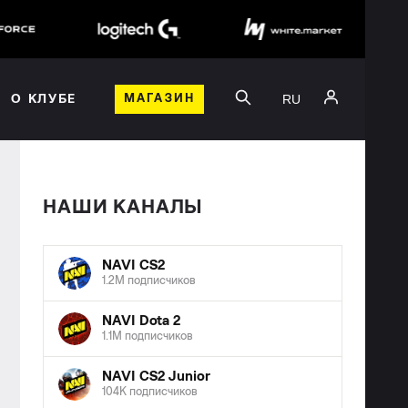
RU
О КЛУБЕ
МАГАЗИН
НАШИ КАНАЛЫ
NAVI CS2
1.2M подписчиков
NAVI Dota 2
1.1M подписчиков
NAVI CS2 Junior
104K подписчиков