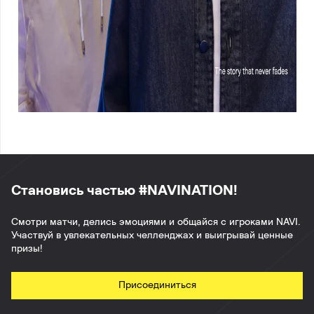
Становись частью #NAVINATION!
Смотри матчи, делись эмоциями и общайся с игроками NAVI.
Участвуй в увлекательных челленджах и выигрывай ценные
призы!
Присоединиться