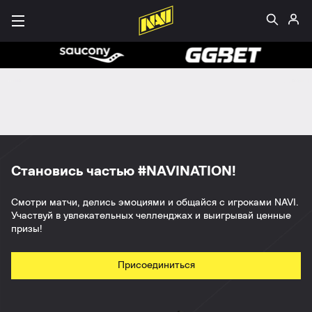
Становись частью #NAVINATION!
Смотри матчи, делись эмоциями и общайся с игроками NAVI.
Участвуй в увлекательных челленджах и выигрывай ценные
призы!
Присоединиться