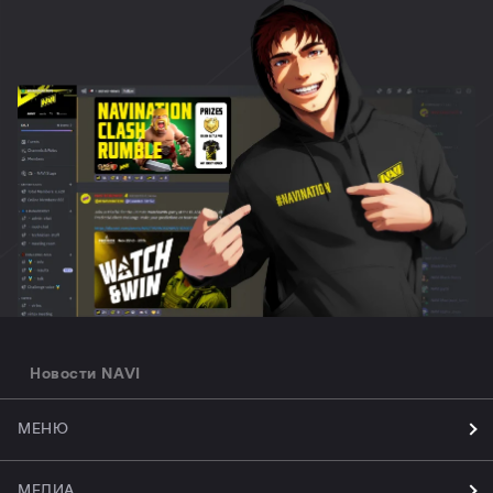
Новости NAVI
МЕНЮ
МЕДИА