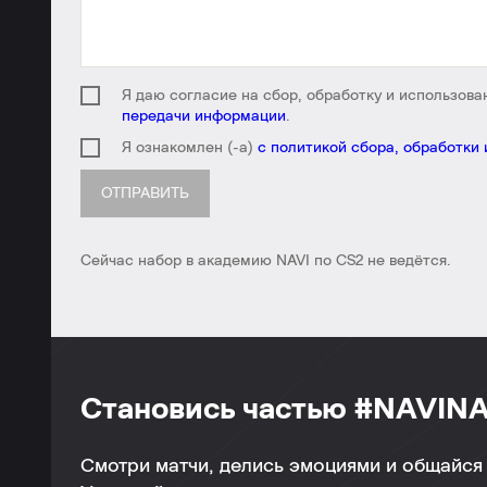
Я даю согласие на сбор, обработку и использов
передачи информации
.
Я ознакомлен (-а)
с политикой сбора, обработки
ОТПРАВИТЬ
Сейчас набор в академию NAVI по CS2 не ведётся.
Становись частью #NAVINA
Смотри матчи, делись эмоциями и общайся 