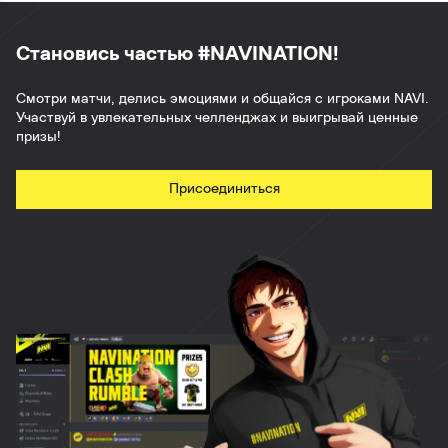
Становись частью #NAVINATION!
Смотри матчи, делись эмоциями и общайся с игроками NAVI.
Участвуй в увлекательных челленджах и выигрывай ценные
призы!
Присоединиться