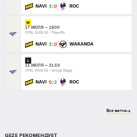
:
NAVI
ROC
3
0
W
17 ИЮЛЯ — 19:00
CFBL 2026 S2
Playoffs
:
NAVI
WAKANDA
3
0
L
11 ИЮЛЯ — 21:50
CFBL 2026 S2
Group Stage
:
NAVI
ROC
0
2
Все матчи
GEZE РЕКОМЕНДУЕТ