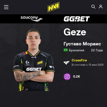
Geze
Густаво Мораис
Бразилия
22 Года
CrossFire
В составе с 13 мая 2025
0.2K