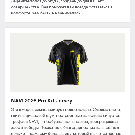
Зацените топовую обувь, созданную для вашего
совершенства. Она поможет вам всегда оставаться в
комфорте, чем бы вы не занимались.
NAVI 2026 Pro Kit Jersey
Эта джерси символизирует новое начало. Смелые цвета,
глитч и цифровой шум, построенные на основе силуэтов
трофеев NAVI, — необузданная энергия, превращающая
хаос в победы. Послание с благодарностью на внешнем
ярлыке — каждому болельщику, который является частью