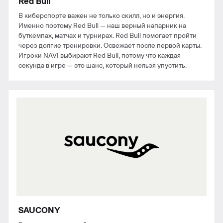
Red Bull
В киберспорте важен не только скилл, но и энергия.
Именно поэтому Red Bull — наш верный напарник на
буткемпах, матчах и турнирах. Red Bull помогает пройти
через долгие тренировки. Освежает после первой карты.
Игроки NAVI выбирают Red Bull, потому что каждая
секунда в игре — это шанс, который нельзя упустить.
SAUCONY