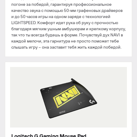
погоне за победой, гарантируя профессиональное
качество звука с помощью 50-мм графеновых драйверов
и до 50 часов игры на одном заряде с технологией
LIGHTSPEED. Комфорт идет рука об руку с прочностью
благодаря мягким ушным амбушюрам и крепкому корпусу,
так что ты всегда будешь в форме. Почувствуй дух NAVI в
каждой мелочи, эта гарнитура не просто поможет тебе
слышать игру – она заставит тебя жить каждой победой.
Logitech G Gaming Mouse Pad