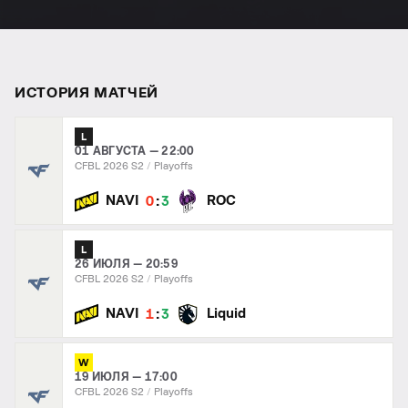
ИСТОРИЯ МАТЧЕЙ
L
01 АВГУСТА — 22:00
CFBL 2026 S2
Playoffs
:
NAVI
ROC
0
3
L
26 ИЮЛЯ — 20:59
CFBL 2026 S2
Playoffs
:
NAVI
Liquid
1
3
W
19 ИЮЛЯ — 17:00
CFBL 2026 S2
Playoffs