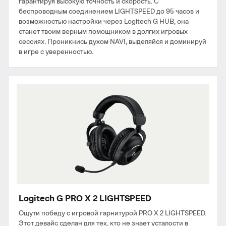
гарантируя высокую точность и скорость. С
беспроводным соединением LIGHTSPEED до 95 часов и
возможностью настройки через Logitech G HUB, она
станет твоим верным помощником в долгих игровых
сессиях. Проникнись духом NAVI, выделяйся и доминируй
в игре с уверенностью.
Logitech G PRO X 2 LIGHTSPEED
Ощути победу с игровой гарнитурой PRO X 2 LIGHTSPEED.
Этот девайс сделан для тех, кто не знает усталости в