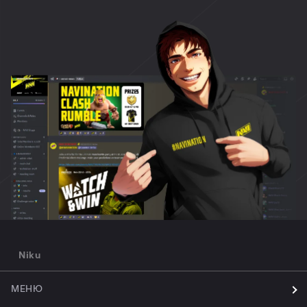
Niku
МЕНЮ