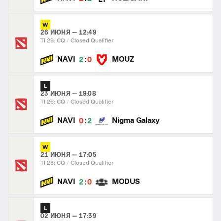
W
26 ИЮНЯ — 12:49
TI 26: CQ
Closed Qualifier
:
NAVI
MOUZ
2
0
L
23 ИЮНЯ — 19:08
TI 26: CQ
Closed Qualifier
:
NAVI
Nigma Galaxy
0
2
W
21 ИЮНЯ — 17:05
TI 26: CQ
Closed Qualifier
:
NAVI
MODUS
2
0
L
02 ИЮНЯ — 17:39