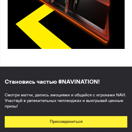
Становись частью #NAVINATION!
Смотри матчи, делись эмоциями и общайся с игроками NAVI.
Участвуй в увлекательных челленджах и выигрывай ценные
призы!
Присоединиться