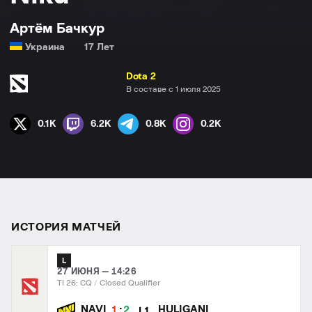
Артём Бачкур
Украина
17 Лет
Dota 2
В составе с 1 июля 2025
0.1K
6.2K
0.8K
0.2K
ИСТОРИЯ МАТЧЕЙ
L
27 ИЮНЯ — 14:26
TI 26: CQ
Closed Qualifier
:
NAVI
HULIGANI
1
2