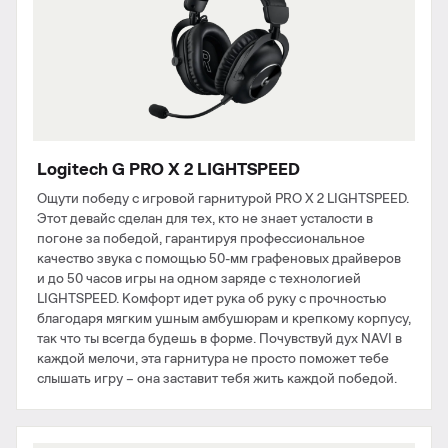
Logitech G PRO X 2 LIGHTSPEED
Ощути победу с игровой гарнитурой PRO X 2 LIGHTSPEED.
Этот девайс сделан для тех, кто не знает усталости в
погоне за победой, гарантируя профессиональное
качество звука с помощью 50-мм графеновых драйверов
и до 50 часов игры на одном заряде с технологией
LIGHTSPEED. Комфорт идет рука об руку с прочностью
благодаря мягким ушным амбушюрам и крепкому корпусу,
так что ты всегда будешь в форме. Почувствуй дух NAVI в
каждой мелочи, эта гарнитура не просто поможет тебе
слышать игру – она заставит тебя жить каждой победой.