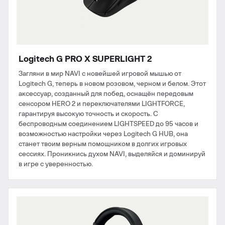
Logitech G PRO X SUPERLIGHT 2
Загляни в мир NAVI с новейшей игровой мышью от
Logitech G, теперь в новом розовом, черном и белом. Этот
аксессуар, созданный для побед, оснащён передовым
сенсором HERO 2 и переключателями LIGHTFORCE,
гарантируя высокую точность и скорость. С
беспроводным соединением LIGHTSPEED до 95 часов и
возможностью настройки через Logitech G HUB, она
станет твоим верным помощником в долгих игровых
сессиях. Проникнись духом NAVI, выделяйся и доминируй
в игре с уверенностью.