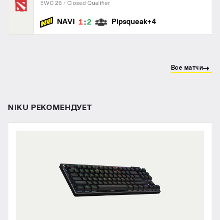
EWC 26
Closed Qualifier
:
NAVI
Pipsqueak+4
1
2
Все матчи
NIKU РЕКОМЕНДУЕТ