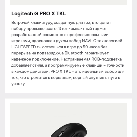
Logitech G PRO X TKL
Встречай клавиатуру, созданную для тех, кто ценит
победу превыше всего. Этот компактный гаджет,
разработанный совместно с профессиональными
игроками, вдохновлен духом побед NAVI. С технологией
LIGHTSPEED ты остаешься в игре до 50 часов без
перерыва на подзарядку, а Bluetooth гарантирует
надежное подключение. Настраиваемая RGB-подсветка
добавляет стиля, а программируемые клавиши – точности
в каждом действии. PRO X TKL – это идеальный выбор для
тех, кто стремится к вершинам, верный спутник в пути к
успеху.