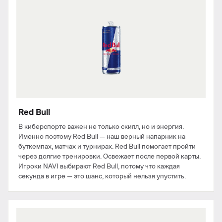
Red Bull
В киберспорте важен не только скилл, но и энергия.
Именно поэтому Red Bull — наш верный напарник на
буткемпах, матчах и турнирах. Red Bull помогает пройти
через долгие тренировки. Освежает после первой карты.
Игроки NAVI выбирают Red Bull, потому что каждая
секунда в игре — это шанс, который нельзя упустить.