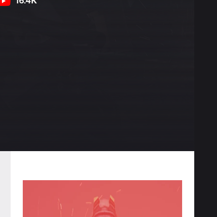
16.4K