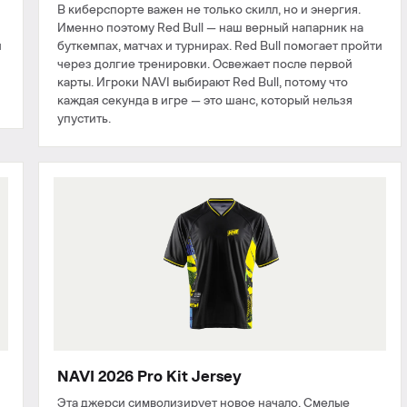
В киберспорте важен не только скилл, но и энергия.
Именно поэтому Red Bull — наш верный напарник на
и
буткемпах, матчах и турнирах. Red Bull помогает пройти
через долгие тренировки. Освежает после первой
карты. Игроки NAVI выбирают Red Bull, потому что
каждая секунда в игре — это шанс, который нельзя
упустить.
NAVI 2026 Pro Kit Jersey
Эта джерси символизирует новое начало. Смелые