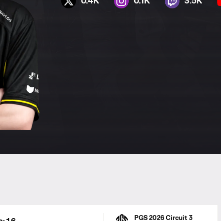
0.4K
0.1K
3.5K
PGS 2026 Circuit 3