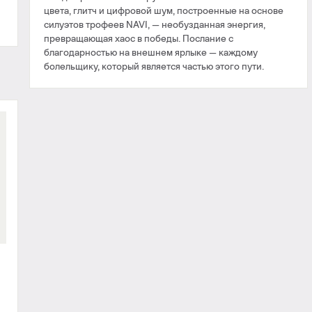
цвета, глитч и цифровой шум, построенные на основе
силуэтов трофеев NAVI, — необузданная энергия,
превращающая хаос в победы. Послание с
благодарностью на внешнем ярлыке — каждому
болельщику, который является частью этого пути.