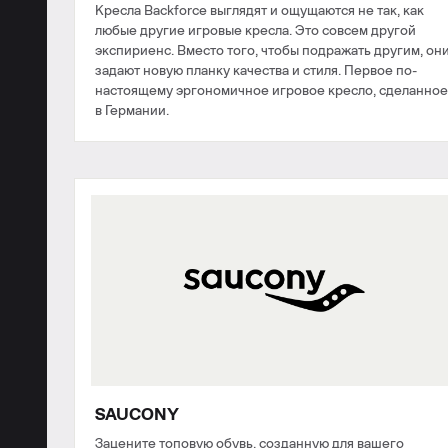
Кресла Backforce выглядят и ощущаются не так, как
любые другие игровые кресла. Это совсем другой
экспириенс. Вместо того, чтобы подражать другим, он
задают новую планку качества и стиля. Первое по-
настоящему эргономичное игровое кресло, сделанное
в Германии.
SAUCONY
Зацените топовую обувь, созданную для вашего