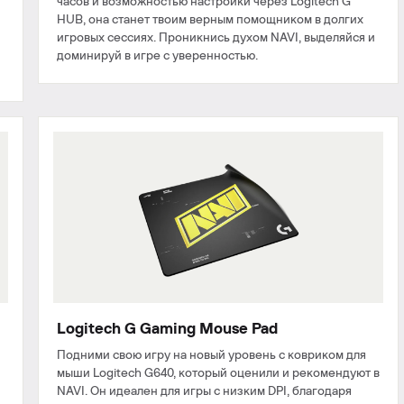
часов и возможностью настройки через Logitech G
HUB, она станет твоим верным помощником в долгих
игровых сессиях. Проникнись духом NAVI, выделяйся и
доминируй в игре с уверенностью.
Logitech G Gaming Mouse Pad
Подними свою игру на новый уровень с ковриком для
мыши Logitech G640, который оценили и рекомендуют в
NAVI. Он идеален для игры с низким DPI, благодаря