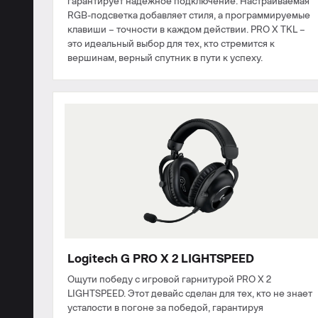
гарантирует надежное подключение. Настраиваемая
RGB-подсветка добавляет стиля, а программируемые
клавиши – точности в каждом действии. PRO X TKL –
это идеальный выбор для тех, кто стремится к
вершинам, верный спутник в пути к успеху.
Logitech G PRO X 2 LIGHTSPEED
Ощути победу с игровой гарнитурой PRO X 2
LIGHTSPEED. Этот девайс сделан для тех, кто не знает
усталости в погоне за победой, гарантируя