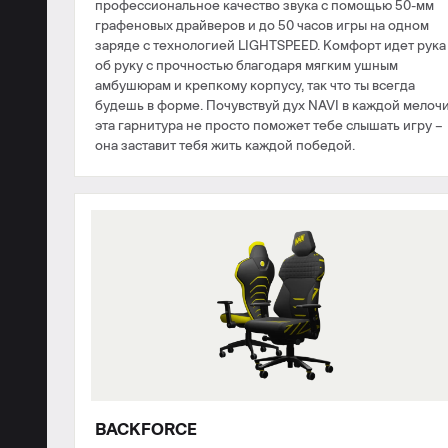
профессиональное качество звука с помощью 50-мм
графеновых драйверов и до 50 часов игры на одном
заряде с технологией LIGHTSPEED. Комфорт идет рука
об руку с прочностью благодаря мягким ушным
амбушюрам и крепкому корпусу, так что ты всегда
будешь в форме. Почувствуй дух NAVI в каждой мелочи
эта гарнитура не просто поможет тебе слышать игру –
она заставит тебя жить каждой победой.
BACKFORCE