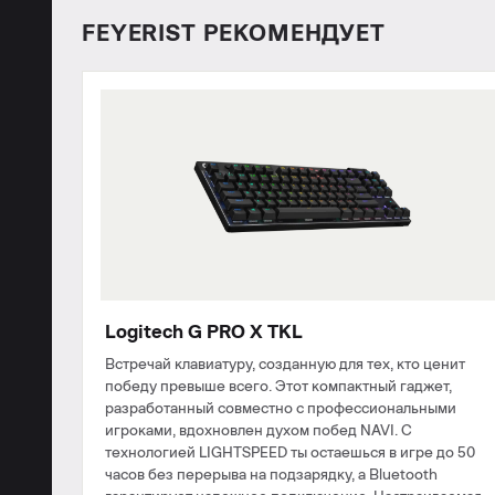
FEYERIST РЕКОМЕНДУЕТ
Logitech G PRO X TKL
Встречай клавиатуру, созданную для тех, кто ценит
победу превыше всего. Этот компактный гаджет,
разработанный совместно с профессиональными
игроками, вдохновлен духом побед NAVI. С
технологией LIGHTSPEED ты остаешься в игре до 50
часов без перерыва на подзарядку, а Bluetooth