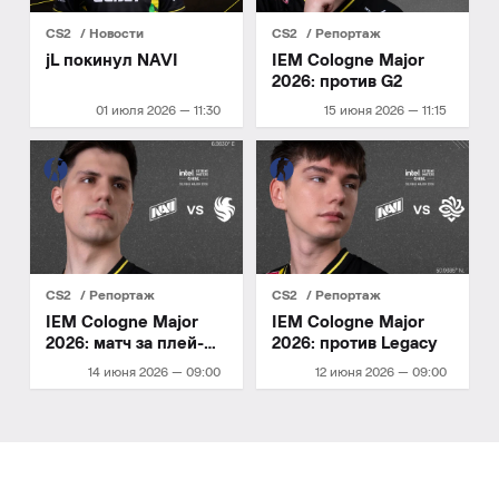
CS2
Новости
CS2
Репортаж
jL покинул NAVI
IEM Cologne Major
2026: против G2
01 июля 2026 — 11:30
15 июня 2026 — 11:15
CS2
Репортаж
CS2
Репортаж
IEM Cologne Major
IEM Cologne Major
2026: матч за плей-
2026: против Legacy
офф
14 июня 2026 — 09:00
12 июня 2026 — 09:00