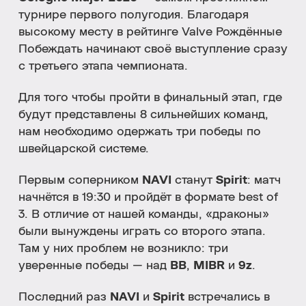
турнире первого полугодия. Благодаря
высокому месту в рейтинге Valve Рождённые
Побеждать начинают своё выступление сразу
с третьего этапа чемпионата.
Для того чтобы пройти в финальный этап, где
будут представлены 8 сильнейших команд,
нам необходимо одержать три победы по
швейцарской системе.
Первым соперником
NAVI
станут
Spirit
: матч
начнётся в 19:30 и пройдёт в формате best of
3. В отличие от нашей команды, «драконы»
были вынуждены играть со второго этапа.
Там у них проблем не возникло: три
уверенные победы — над
BB
,
MIBR
и
9z
.
Последний раз
NAVI
и
Spirit
встречались в