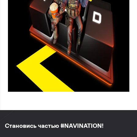
Становись частью #NAVINATION!