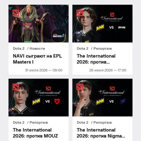
Dota 2
Новости
Dota 2
Репортаж
NAVI сыграют на EPL
The International
Masters I
2026: против
HULIGANI
31 июля 2026 — 09:00
26 июня 2026 — 17:00
Dota 2
Репортаж
Dota 2
Репортаж
The International
The International
2026: против MOUZ
2026: против Nigma