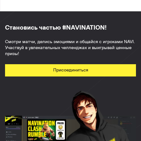
Становись частью #NAVINATION!
Смотри матчи, делись эмоциями и общайся с игроками NAVI.
Участвуй в увлекательных челленджах и выигрывай ценные
призы!
Присоединиться