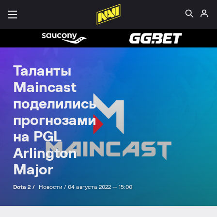
Таланты
Maincast
поделились
прогнозами
на PGL
Arlington
Major
Dota 2 /
Новости /
04 августа 2022 — 15:00