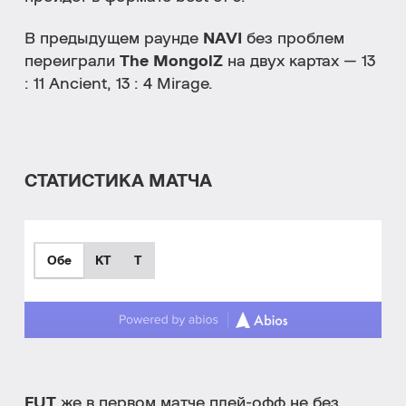
В предыдущем раунде
NAVI
без проблем
переиграли
The MongolZ
на двух картах — 13
: 11 Ancient, 13 : 4 Mirage.
СТАТИСТИКА МАТЧА
Обе
КТ
T
FUT
же в первом матче плей-офф не без