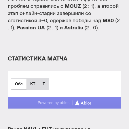
проблем справились с
MOUZ
(2 : 1), а второй
этап онлайн-стадии завершили со
статистикой 3–0, одержав победы над
M80
(2
: 1),
Passion UA
(2 : 1) и
Astralis
(2 : 0).
СТАТИСТИКА МАТЧА
Обе
КТ
T