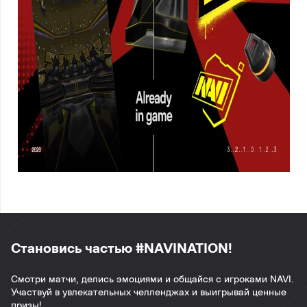
Становись частью #NAVINATION!
Смотри матчи, делись эмоциями и общайся с игроками NAVI.
Участвуй в увлекательных челленджах и выигрывай ценные
призы!