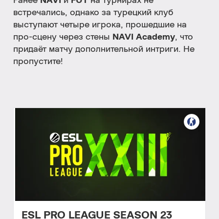
Ранее
NAVI
и
FUT
на турнирах не
встречались, однако за турецкий клуб
выступают четыре игрока, прошедшие на
про-сцену через стены
NAVI Academy
, что
придаёт матчу дополнительной интриги. Не
пропустите!
ESL PRO LEAGUE SEASON 23