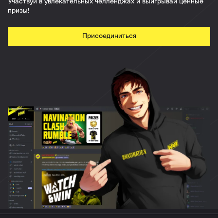
Участвуй в увлекательных челленджах и выигрывай ценные
призы!
Присоединиться