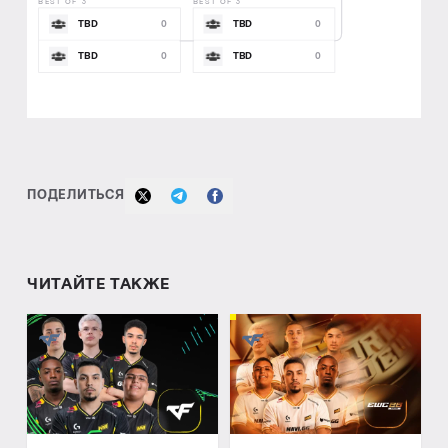
BEST OF 3
BEST OF 3
TBD
TBD
0
0
TBD
TBD
0
0
ПОДЕЛИТЬСЯ
ЧИТАЙТЕ ТАКЖЕ