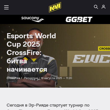
Esports World
Cup 2025
CrossFire:
битва
начинается
CrossFire /
Репортаж /
19 августа 2025 — 11:20
Сегодня в Эр-Рияде стартует турнир по