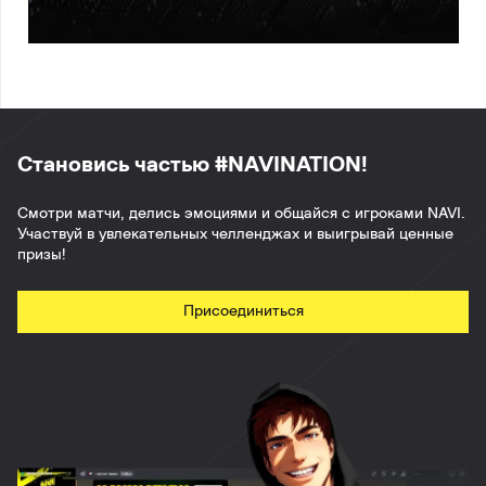
Становись частью #NAVINATION!
Смотри матчи, делись эмоциями и общайся с игроками NAVI.
Участвуй в увлекательных челленджах и выигрывай ценные
призы!
Присоединиться