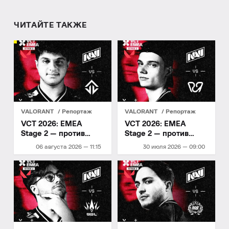
ЧИТАЙТЕ ТАКЖЕ
VALORANT
Репортаж
VALORANT
Репортаж
VCT 2026: EMEA
VCT 2026: EMEA
Stage 2 — против
Stage 2 — против
Joblife
PCiFIC
06 августа 2026 — 11:15
30 июля 2026 — 09:00