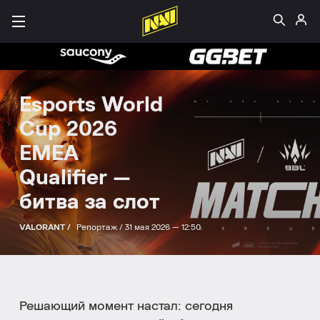
Esports World
Cup 2026
EMEA
Qualifier —
битва за слот
VALORANT /
Репортаж /
31 мая 2026 — 12:50
Решающий момент настал: сегодня