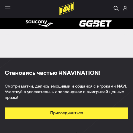
Становись частью #NAVINATION!
Смотри матчи, делись эмоциями и общайся с игроками NAVI.
Участвуй в увлекательных челленджах и выигрывай ценные
призы!
Присоединиться