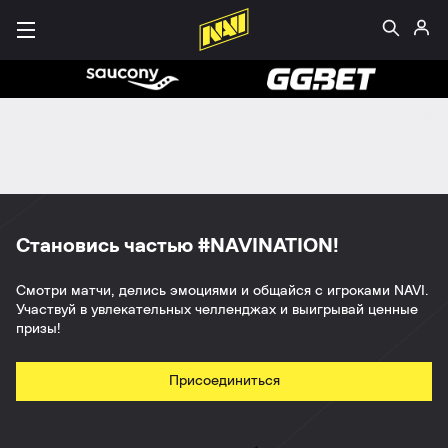
Становись частью #NAVINATION!
Смотри матчи, делись эмоциями и общайся с игроками NAVI.
Участвуй в увлекательных челленджах и выигрывай ценные
призы!
Присоединиться