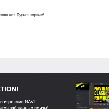
ока нет. Будьте первым!
TION!
с игроками NAVI.
ыигрывай ценные призы!