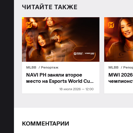
ЧИТАЙТЕ ТАКЖЕ
MLBB
Репортаж
MLBB
Репо
NAVI PH заняли второе
MWI 2026:
место на Esports World Cup
чемпионс
2026
18 июля 2026 — 12:00
КОММЕНТАРИИ