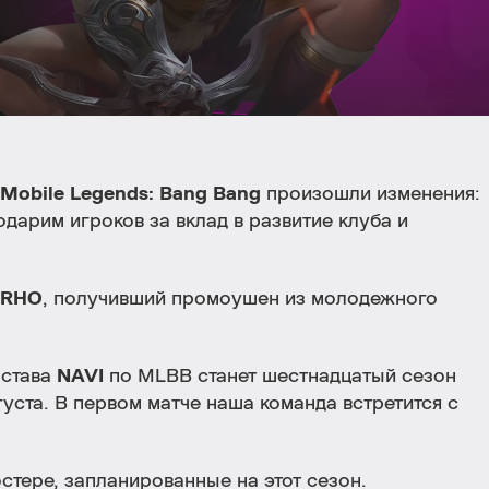
Mobile Legends: Bang Bang
произошли изменения:
одарим игроков за вклад в развитие клуба и
PRHO
, получивший промоушен из молодежного
остава
NAVI
по MLBB станет шестнадцатый сезон
вгуста. В первом матче наша команда встретится с
остере, запланированные на этот сезон.