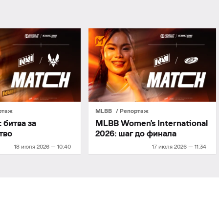
ртаж
MLBB
Репортаж
 битва за
MLBB Women's International
тво
2026: шаг до финала
18 июля 2026 — 10:40
17 июля 2026 — 11:34