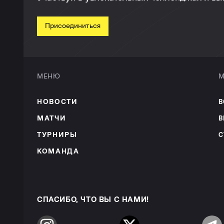
Присоединиться
МЕНЮ
М
НОВОСТИ
В
МАТЧИ
В
ТУРНИРЫ
С
КОМАНДА
СПАСИБО, ЧТО ВЫ С НАМИ!