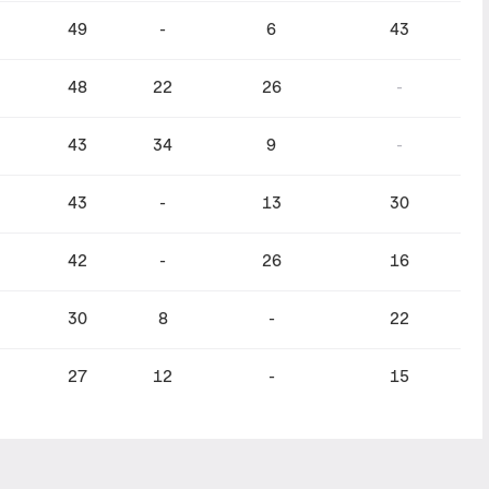
49
-
6
43
48
22
26
-
43
34
9
-
43
-
13
30
42
-
26
16
30
8
-
22
27
12
-
15