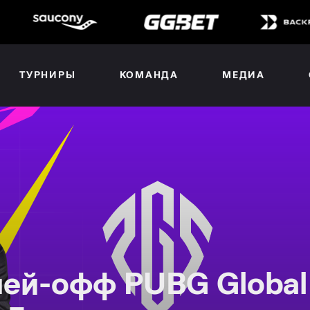
ТУРНИРЫ
КОМАНДА
МЕДИА
лей-офф PUBG Global