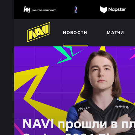
НОВОСТИ
МАТЧИ
NAVI прошли в п