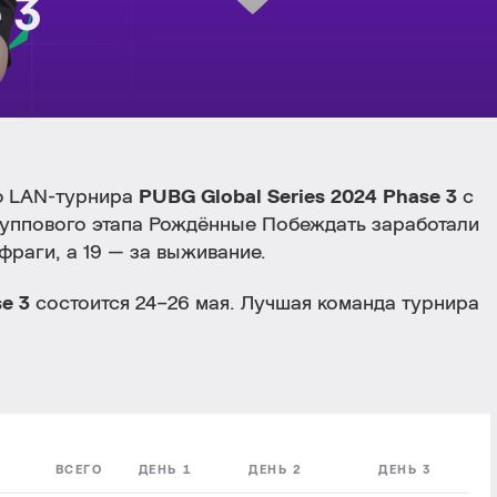
 3
ф LAN-турнира
PUBG Global Series 2024 Phase 3
с
группового этапа Рождённые Побеждать заработали
фраги, а
19
— за выживание.
e 3
состоится 24–26 мая. Лучшая команда турнира
ВСЕГО
ДЕНЬ 1
ДЕНЬ 2
ДЕНЬ 3