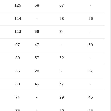
125
58
67
-
114
-
58
56
113
39
74
-
97
47
-
50
89
37
52
-
85
28
-
57
80
43
37
-
74
-
29
45
73
-
50
23