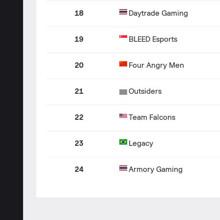
18
Daytrade Gaming
19
BLEED Esports
20
Four Angry Men
21
Outsiders
22
Team Falcons
23
Legacy
24
Armory Gaming