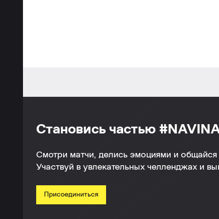
Становись частью #NAVINA
Смотри матчи, делись эмоциями и общайся 
Участвуй в увлекательных челленджах и в
Присоединиться