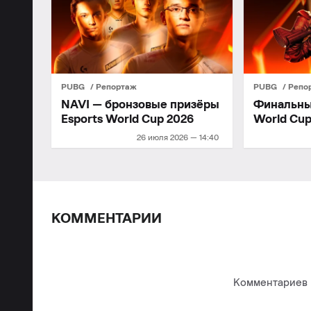
PUBG
Репортаж
PUBG
Репо
NAVI — бронзовые призёры
Финальны
Esports World Cup 2026
World Cu
26 июля 2026 — 14:40
КОММЕНТАРИИ
Комментариев п