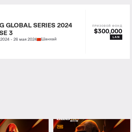
G GLOBAL SERIES 2024
$300,000
SE 3
LAN
Шанхай
 2024
-
26 мая 2024