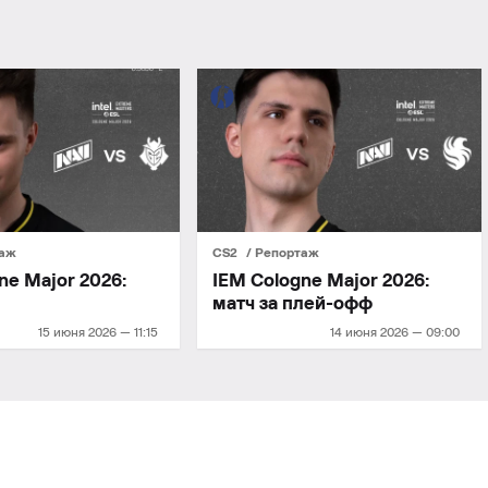
таж
CS2
Репортаж
ne Major 2026:
IEM Cologne Major 2026:
2
матч за плей-офф
15 июня 2026 — 11:15
14 июня 2026 — 09:00