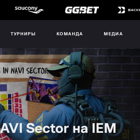
ТУРНИРЫ
КОМАНДА
МЕДИА
AVI Sector на IEM