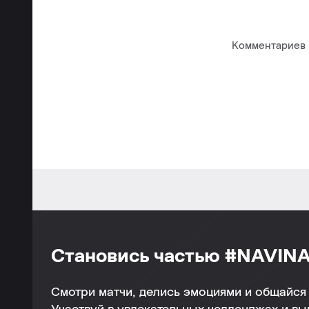
Комментариев п
Становись частью #NAVINA
Смотри матчи, делись эмоциями и общайся 