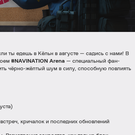
сли ты едешь в Кёльн в августе — садись с нами! В
роем
#NAVINATION Arena
— специальный фан-
ить чёрно-жёлтый шум в силу, способную повлиять
уста)
встреч, кричалок и последних обновлений