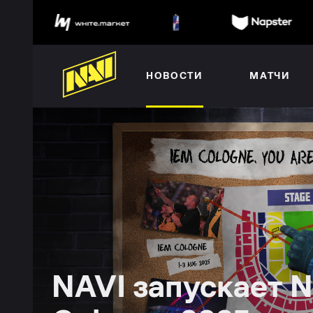
НОВОСТИ
МАТЧИ
NAVI запускает N