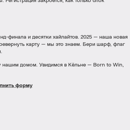
. Регистрация закроется, как только блок
анд-финала и десятки хайлайтов. 2025 — наша новая
еревернуть карту — мы это знаем. Бери шарф, флаг
.
у нашим домом. Увидимся в Кёльне — Born to Win,
лнить форму