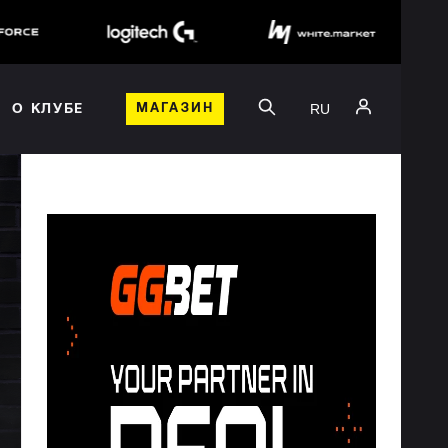
RU
О КЛУБЕ
МАГАЗИН