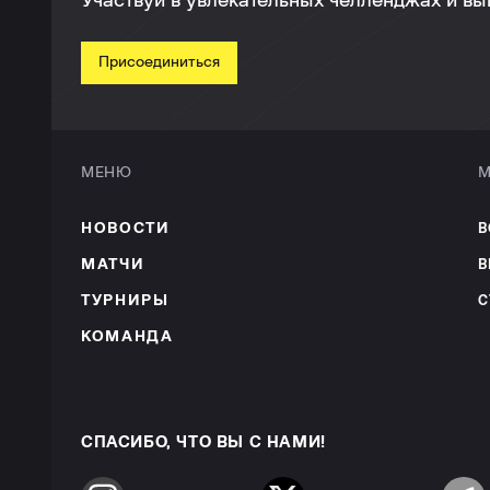
Участвуй в увлекательных челленджах и в
Присоединиться
МЕНЮ
М
НОВОСТИ
В
МАТЧИ
В
ТУРНИРЫ
С
КОМАНДА
СПАСИБО, ЧТО ВЫ С НАМИ!