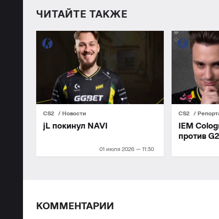
ЧИТАЙТЕ ТАКЖЕ
CS2
Новости
CS2
Репор
jL покинул NAVI
IEM Colog
против G
01 июля 2026 — 11:30
КОММЕНТАРИИ