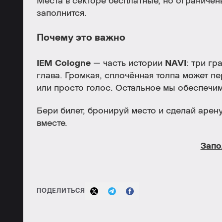
Места в секторе бесплатные, но ограничены
заполнится.
Почему это важно
IEM Cologne
— часть истории
NAVI
: три гр
глава. Громкая, сплочённая толпа может п
или просто голос. Остальное мы обеспечим
Бери билет, бронируй место и сделай арен
вместе.
Запо
ПОДЕЛИТЬСЯ