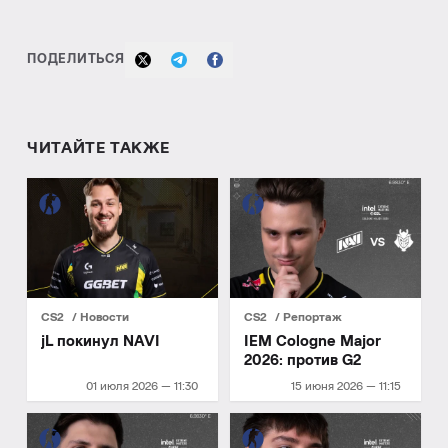
ПОДЕЛИТЬСЯ
ЧИТАЙТЕ ТАКЖЕ
CS2
Новости
CS2
Репортаж
jL покинул NAVI
IEM Cologne Major
2026: против G2
01 июля 2026 — 11:30
15 июня 2026 — 11:15