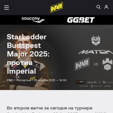
StarLadder
Budapest
Major 2025:
против
Imperial
CS2 /
Репортаж /
29 ноября 2025 — 16:00
Во втором матче за сегодня на турнире