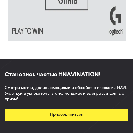
Становись частью #NAVINATION!
Смотри матчи, делись эмоциями и общайся с игроками NAVI.
Участвуй в увлекательных челленджах и выигрывай ценные
призы!
Присоединиться