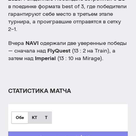
в поединке формата best of 3, где победители
гарантируют себе место в третьем этапе
турнира, а проигравшие отправятся в сетку
2–1.
Вчера
NAVI
одержали две уверенные победы
— сначала над
FlyQuest
(13 : 2 на Train), а
затем над
Imperial
(13 : 10 на Mirage).
СТАТИСТИКА МАТЧА
Обе
КТ
T