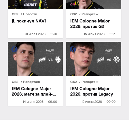
CS2
Новости
CS2
Репортаж
jL покинул NAVI
IEM Cologne Major
2026: против G2
01 июля 2026 — 11:30
15 июня 2026 — 11:15
CS2
Репортаж
CS2
Репортаж
IEM Cologne Major
IEM Cologne Major
2026: матч за плей-
2026: против Legacy
офф
14 июня 2026 — 09:00
12 июня 2026 — 09:00