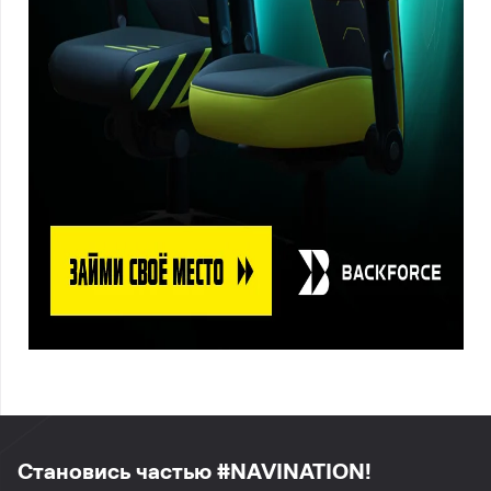
Становись частью #NAVINATION!