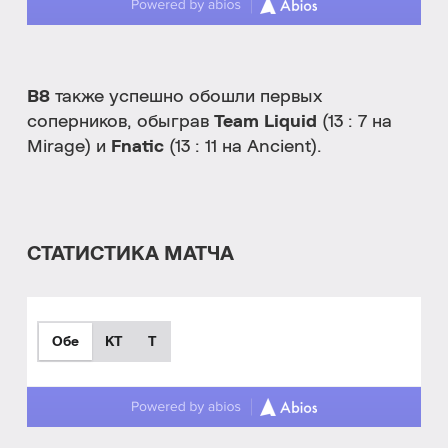
B8
также успешно обошли первых
соперников, обыграв
Team Liquid
(13 : 7 на
Mirage) и
Fnatic
(13 : 11 на Ancient).
СТАТИСТИКА МАТЧА
Обе
КТ
T