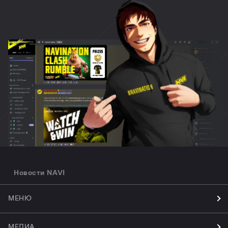
Новости NAVI
МЕНЮ
МЕДИА