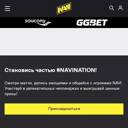
Становись частью #NAVINATION!
Смотри матчи, делись эмоциями и общайся с игроками NAVI.
Участвуй в увлекательных челленджах и выигрывай ценные
призы!
Присоединиться