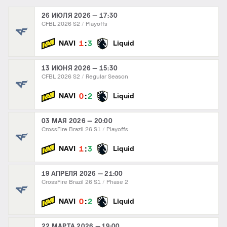
26 ИЮЛЯ 2026 — 17:30
CFBL 2026 S2
Playoffs
:
1
3
NAVI
Liquid
13 ИЮНЯ 2026 — 15:30
CFBL 2026 S2
Regular Season
:
0
2
NAVI
Liquid
03 МАЯ 2026 — 20:00
CrossFire Brazil 26 S1
Playoffs
:
1
3
NAVI
Liquid
19 АПРЕЛЯ 2026 — 21:00
CrossFire Brazil 26 S1
Phase 2
:
0
2
NAVI
Liquid
22 МАРТА 2026 — 19:00