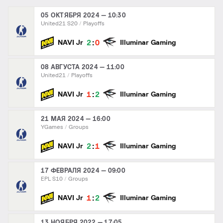
05 ОКТЯБРЯ 2024 — 10:30
United21 S20
Playoffs
:
2
0
NAVI Jr
Illuminar Gaming
08 АВГУСТА 2024 — 11:00
United21
Playoffs
:
1
2
NAVI Jr
Illuminar Gaming
21 МАЯ 2024 — 16:00
YGames
Groups
:
2
1
NAVI Jr
Illuminar Gaming
17 ФЕВРАЛЯ 2024 — 09:00
EPL S10
Groups
:
1
2
NAVI Jr
Illuminar Gaming
13 НОЯБРЯ 2022 — 17:05