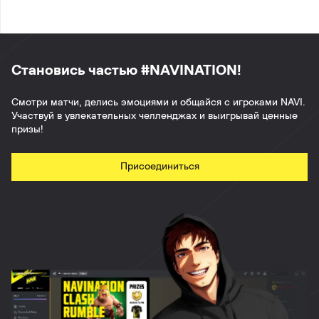
Становись частью #NAVINATION!
Смотри матчи, делись эмоциями и общайся с игроками NAVI.
Участвуй в увлекательных челленджах и выигрывай ценные
призы!
Присоединиться