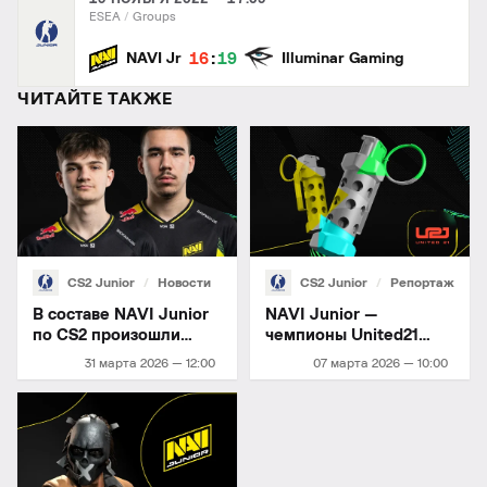
ESEA
Groups
:
16
19
NAVI Jr
Illuminar Gaming
ЧИТАЙТЕ ТАКЖЕ
CS2 Junior
Новости
CS2 Junior
Репортаж
В составе NAVI Junior
NAVI Junior —
по CS2 произошли
чемпионы United21
изменения
Season 45
31 марта 2026 — 12:00
07 марта 2026 — 10:00