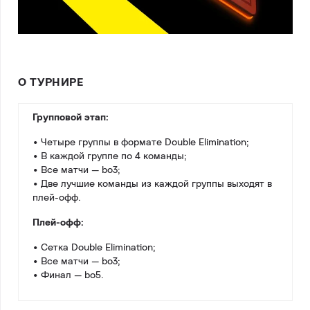
О ТУРНИРЕ
Групповой этап:
• Четыре группы в формате Double Elimination;
• В каждой группе по 4 команды;
• Все матчи — bo3;
• Две лучшие команды из каждой группы выходят в
плей-офф.
Плей-офф:
• Сетка Double Elimination;
• Все матчи — bo3;
• Финал — bo5.