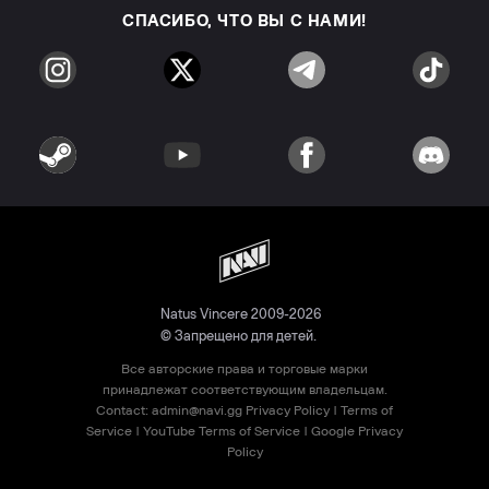
СПАСИБО, ЧТО ВЫ С НАМИ!
Natus Vincere 2009-2026
© Запрещено для детей.
Все авторские права и торговые марки
принадлежат соответствующим владельцам.
Contact:
admin@navi.gg
Privacy Policy
|
Terms of
Service
|
YouTube Terms of Service
|
Google Privacy
Policy