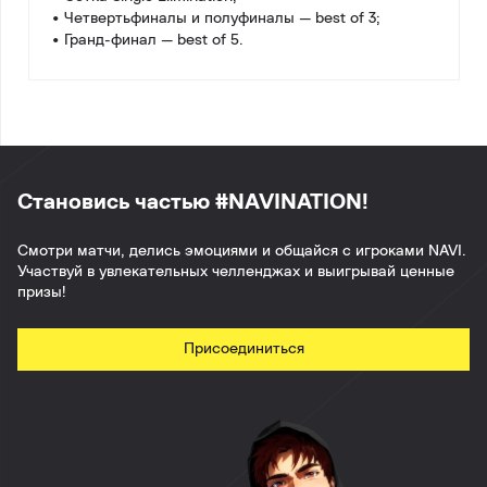
• Четвертьфиналы и полуфиналы — best of 3;
• Гранд-финал — best of 5.
Становись частью #NAVINATION!
Смотри матчи, делись эмоциями и общайся с игроками NAVI.
Участвуй в увлекательных челленджах и выигрывай ценные
призы!
Присоединиться