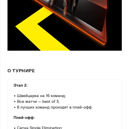
О ТУРНИРЕ
Этап 2:
• Швейцарка на 16 команд;
• Все матчи — best of 3;
• 8 лучших команд проходят в плей-офф.
Плей-офф:
• Сетка Single Elimination;