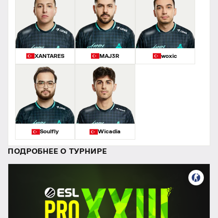
XANTARES
MAJ3R
woxic
Soulfly
Wicadia
ПОДРОБНЕЕ О ТУРНИРЕ