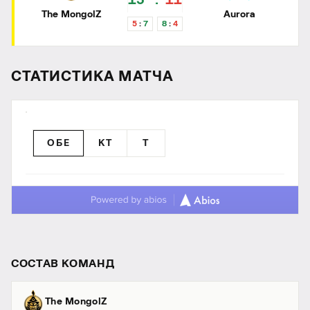
13
11
The MongolZ
Aurora
5
7
8
4
СТАТИСТИКА МАТЧА
ОБЕ
КТ
T
СОСТАВ КОМАНД
The MongolZ