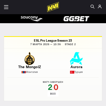
ESL Pro League Season 23
7 МАРТА 2026 — 10:36
STAGE 2
The MongolZ
Aurora
Монголия
Турция
МАТЧ ЗАВЕРШЕН
2
0
:
BO3