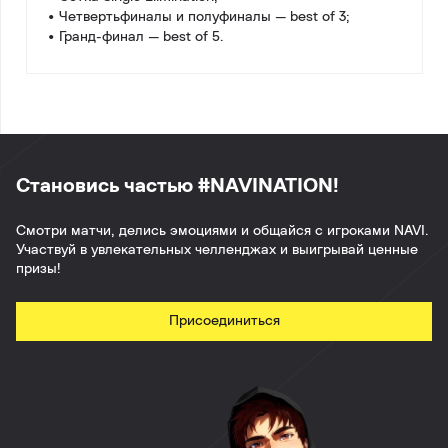
• Четвертьфиналы и полуфиналы — best of 3;
• Гранд-финал — best of 5.
Становись частью #NAVINATION!
Смотри матчи, делись эмоциями и общайся с игроками NAVI.
Участвуй в увлекательных челленджах и выигрывай ценные
призы!
Присоединиться