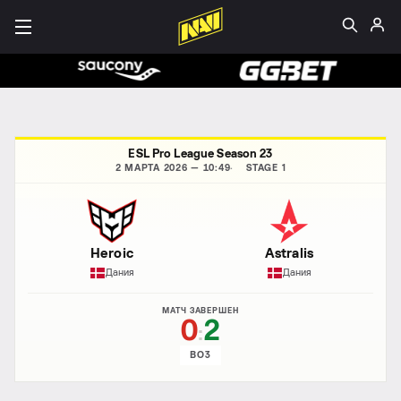
ESL Pro League Season 23
2 МАРТА 2026 — 10:49
STAGE 1
Heroic
Astralis
Дания
Дания
МАТЧ ЗАВЕРШЕН
0
2
:
BO3