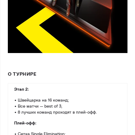
О ТУРНИРЕ
Этап 2:
• Швейцарка на 16 команд;
• Все матчи — best of 3;
• 8 лучших команд проходят в плей-офф.
Плей-офф:
• Сетка Single Elimination;