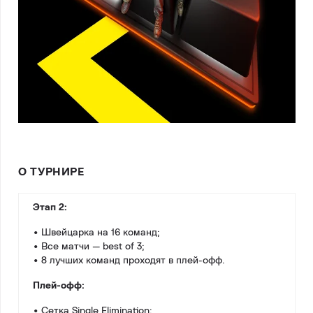
О ТУРНИРЕ
Этап 2:
• Швейцарка на 16 команд;
• Все матчи — best of 3;
• 8 лучших команд проходят в плей-офф.
Плей-офф:
• Сетка Single Elimination;