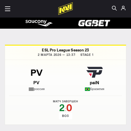
ESL Pro League Season 23
2 МАРТА 2026 — 13:37
STAGE 1
PV
paiN
россия
Бразилия
МАТЧ ЗАВЕРШЕН
2
0
:
BO3