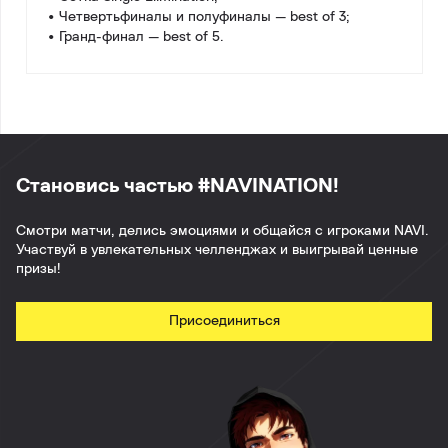
• Четвертьфиналы и полуфиналы — best of 3;
• Гранд-финал — best of 5.
Становись частью #NAVINATION!
Смотри матчи, делись эмоциями и общайся с игроками NAVI.
Участвуй в увлекательных челленджах и выигрывай ценные
призы!
Присоединиться