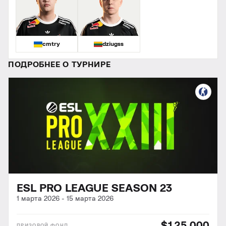
cmtry
dziugss
ПОДРОБНЕЕ О ТУРНИРЕ
ESL PRO LEAGUE SEASON 23
1 марта 2026
-
15 марта 2026
$125,000