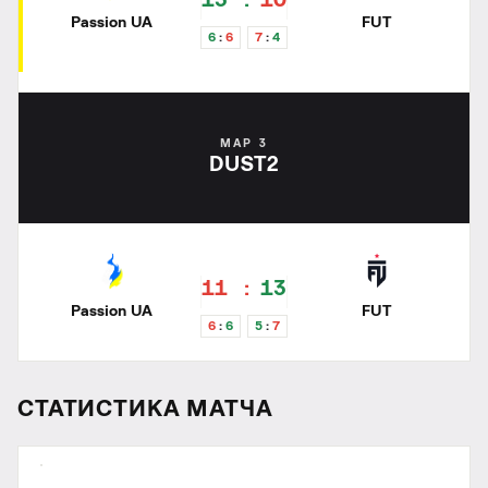
13
10
Passion UA
FUT
6
6
7
4
MAP 3
DUST2
11
13
Passion UA
FUT
6
6
5
7
СТАТИСТИКА МАТЧА