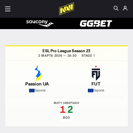
ESL Pro League Season 23
2 МАРТА 2026 — 16:30
STAGE 1
Passion UA
FUT
Европа
Европа
МАТЧ ЗАВЕРШЕН
1
2
:
BO3