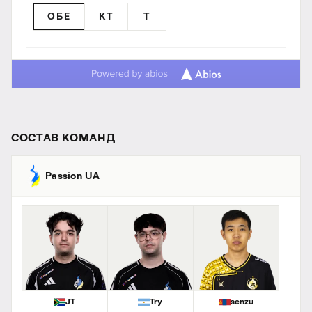
ОБЕ
КТ
T
СОСТАВ КОМАНД
Passion UA
JT
Try
senzu