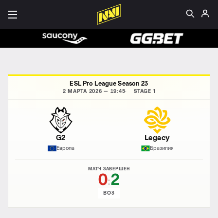
ESL Pro League Season 23
2 МАРТА 2026 — 19:45
STAGE 1
G2
Legacy
Европа
Бразилия
МАТЧ ЗАВЕРШЕН
0
2
:
BO3