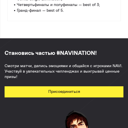
• Четвертьфиналы и полуфиналы — best of 3;
• Гранд-финал — best of 5.
Становись частью #NAVINATION!
Смотри матчи, делись эмоциями и общайся с игроками NAVI.
Участвуй в увлекательных челленджах и выигрывай ценные
призы!
Присоединиться