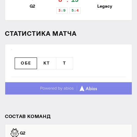
8
13
G2
Legacy
3
9
5
4
СТАТИСТИКА МАТЧА
ОБЕ
КТ
T
СОСТАВ КОМАНД
G2