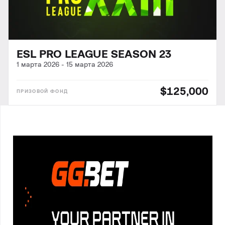
ESL PRO LEAGUE SEASON 23
1 марта 2026
-
15 марта 2026
$125,000