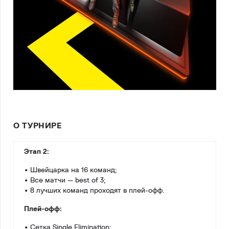
О ТУРНИРЕ
Этап 2:
• Швейцарка на 16 команд;
• Все матчи — best of 3;
• 8 лучших команд проходят в плей-офф.
Плей-офф:
• Сетка Single Elimination;