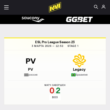
ESL Pro League Season 23
3 МАРТА 2026 — 12:52
STAGE 1
PV
Legacy
россия
Бразилия
МАТЧ ЗАВЕРШЕН
0
2
:
BO3