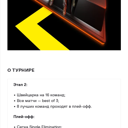
О ТУРНИРЕ
Этап 2:
• Швейцарка на 16 команд;
• Все матчи — best of 3;
• 8 лучших команд проходят в плей-офф.
Плей-офф:
• Сетка Single Elimination;