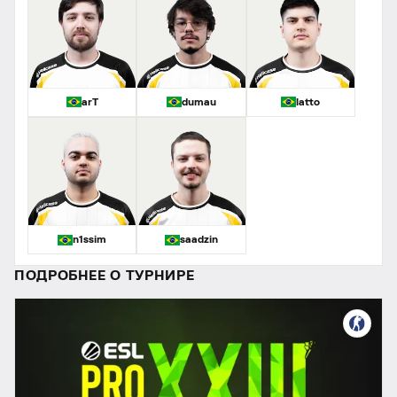
arT
dumau
latto
n1ssim
saadzin
ПОДРОБНЕЕ О ТУРНИРЕ