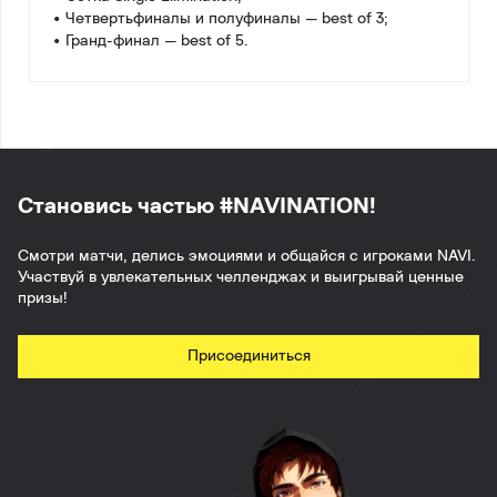
• Четвертьфиналы и полуфиналы — best of 3;
• Гранд-финал — best of 5.
Становись частью #NAVINATION!
Смотри матчи, делись эмоциями и общайся с игроками NAVI.
Участвуй в увлекательных челленджах и выигрывай ценные
призы!
Присоединиться