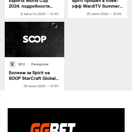
Esports World Cup
Spirit прошел в плей-
2024: подробности
офф WardiTV Summer
турнира по StarCraft II
Bash
12 августа 2024 — 14:40
25 июля 2024 — 16:45
SC2
Репортаж
Болеем за Spirit на
SOOP StarCraft Global
#2
29 июня 2024 — 14:50