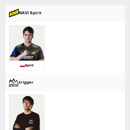
NAVI Spirit
Spirit
trigger