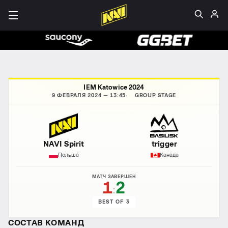
IEM Katowice 2024
9 ФЕВРАЛЯ 2024 — 13:45
GROUP STAGE
NAVI Spirit
trigger
Польша
Канада
МАТЧ ЗАВЕРШЕН
1
2
:
BEST OF 3
СОСТАВ КОМАНД