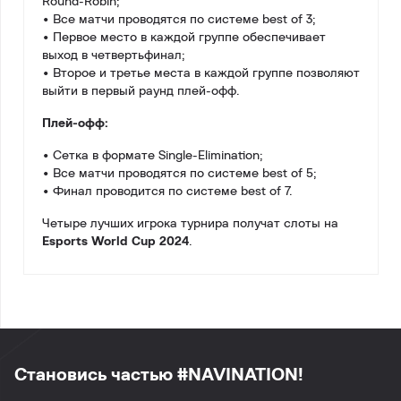
Round-Robin;
• Все матчи проводятся по системе best of 3;
• Первое место в каждой группе обеспечивает
выход в четвертьфинал;
• Второе и третье места в каждой группе позволяют
выйти в первый раунд плей-офф.
Плей-офф:
• Сетка в формате Single-Elimination;
• Все матчи проводятся по системе best of 5;
• Финал проводится по системе best of 7.
Четыре лучших игрока турнира получат слоты на
Esports World Cup 2024
.
Становись частью #NAVINATION!