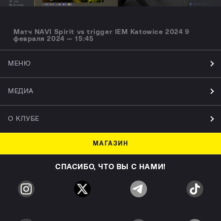
Матч NAVI Spirit vs trigger IEM Katowice 2024 9
февраля 2024 — 15:45
МЕНЮ
МЕДИА
О КЛУБЕ
МАГАЗИН
СПАСИБО, ЧТО ВЫ С НАМИ!