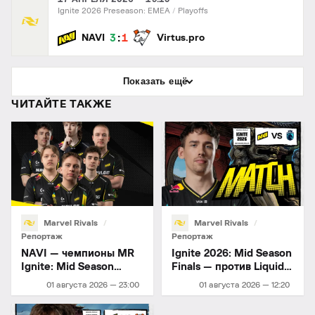
Ignite 2026 Preseason: EMEA
Playoffs
:
3
1
NAVI
Virtus.pro
Показать ещё
ЧИТАЙТЕ ТАКЖЕ
Marvel Rivals
Marvel Rivals
Репортаж
Репортаж
NAVI — чемпионы MR
Ignite 2026: Mid Season
Ignite: Mid Season
Finals — против Liquid
Finals!
Citadel
01 августа 2026 — 23:00
01 августа 2026 — 12:20