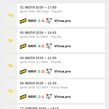
31 ИЮЛЯ 2026 — 17:00
Ignite 2026: MS Finals
Playoffs
:
2
0
NAVI
Virtus.pro
05 ИЮЛЯ 2026 — 16:45
Ignite 2026: S1 EMEA
Plaoyffs
:
4
0
NAVI
Virtus.pro
04 ИЮЛЯ 2026 — 11:00
Ignite 2026: S1 EMEA
Playoffs
:
3
0
NAVI
Virtus.pro
06 ИЮНЯ 2026 — 15:30
Ignite 2026: S1 EMEA
Group Stage
:
2
1
NAVI
Virtus.pro
17 АПРЕЛЯ 2026 — 19:15