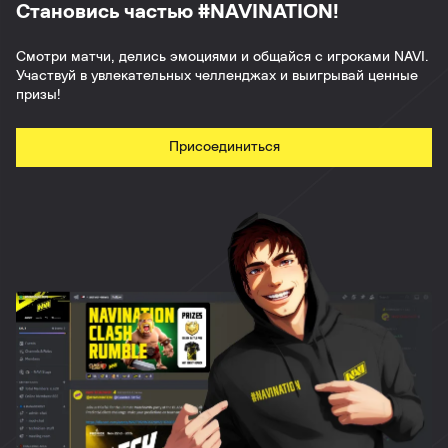
Становись частью #NAVINATION!
Смотри матчи, делись эмоциями и общайся с игроками NAVI.
Участвуй в увлекательных челленджах и выигрывай ценные
призы!
Присоединиться