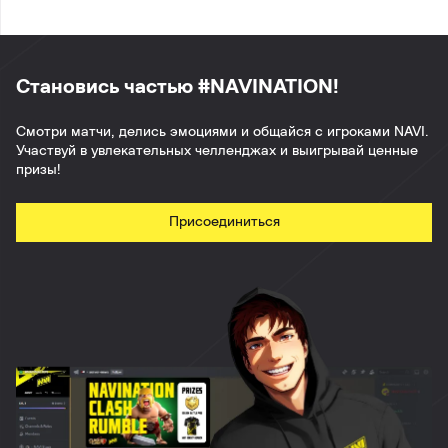
Становись частью #NAVINATION!
Смотри матчи, делись эмоциями и общайся с игроками NAVI.
Участвуй в увлекательных челленджах и выигрывай ценные
призы!
Присоединиться