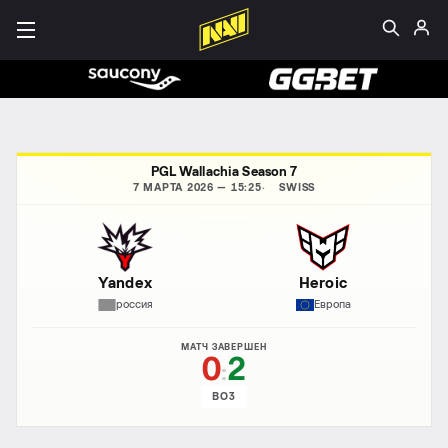
PGL Wallachia Season 7
7 МАРТА 2026 — 15:25
SWISS
Yandex
Heroic
россия
Европа
МАТЧ ЗАВЕРШЕН
0
2
:
BO3