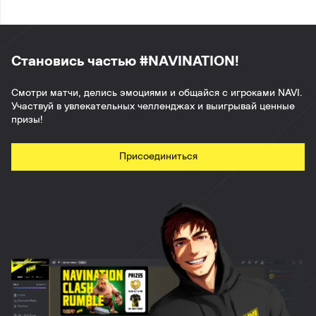
Становись частью #NAVINATION!
Смотри матчи, делись эмоциями и общайся с игроками NAVI.
Участвуй в увлекательных челленджах и выигрывай ценные
призы!
Присоединиться