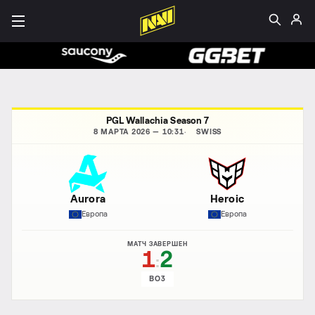
PGL Wallachia Season 7
8 МАРТА 2026 — 10:31
SWISS
Aurora
Heroic
Европа
Европа
МАТЧ ЗАВЕРШЕН
1
2
:
BO3