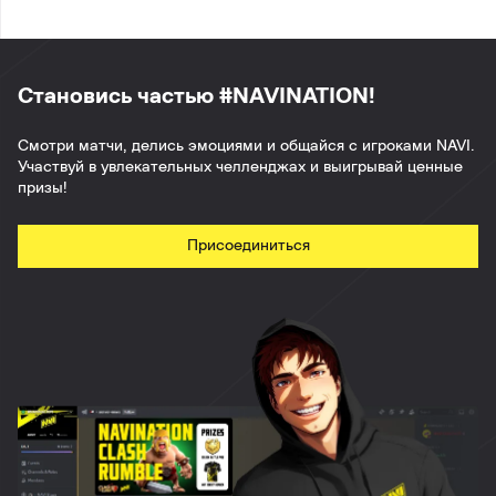
Становись частью #NAVINATION!
Смотри матчи, делись эмоциями и общайся с игроками NAVI.
Участвуй в увлекательных челленджах и выигрывай ценные
призы!
Присоединиться