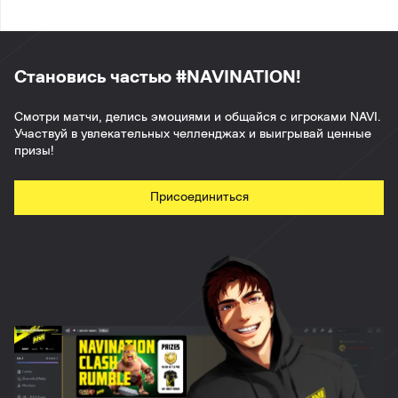
Становись частью #NAVINATION!
Смотри матчи, делись эмоциями и общайся с игроками NAVI.
Участвуй в увлекательных челленджах и выигрывай ценные
призы!
Присоединиться