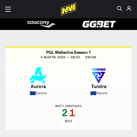
PGL Wallachia Season 7
9 МАРТА 2026 — 08:03
SWISS
Aurora
Tundra
Европа
Европа
МАТЧ ЗАВЕРШЕН
2
1
:
BO3