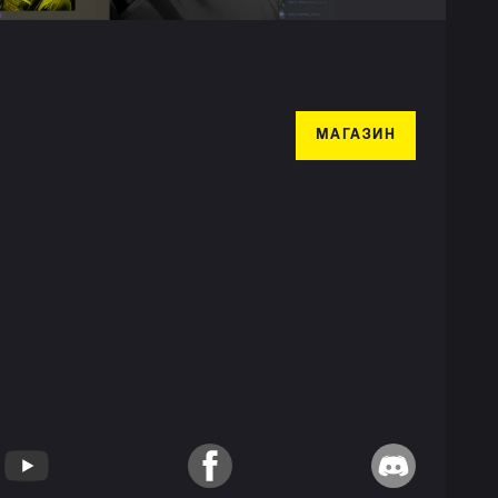
МАГАЗИН
YouTube
Facebook
Discord