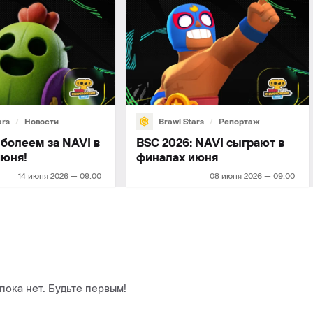
ars
Новости
Brawl Stars
Репортаж
 болеем за NAVI в
BSC 2026: NAVI сыграют в
июня!
финалах июня
14 июня 2026 — 09:00
08 июня 2026 — 09:00
ока нет. Будьте первым!