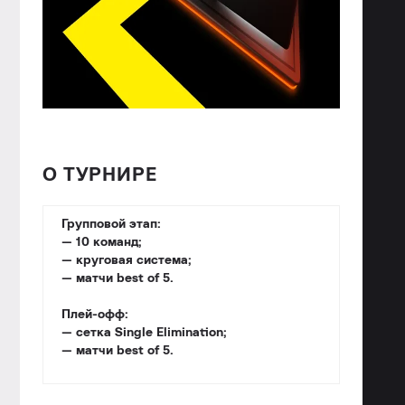
О ТУРНИРЕ
Групповой этап:
— 10 команд;
— круговая система;
— матчи best of 5.
Плей-офф:
— сетка Single Elimination;
— матчи best of 5.