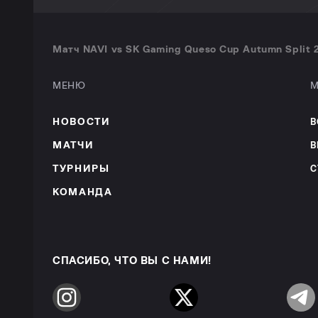
Матч NAVI vs SK Gaming Queso Cup Autumn Split 
МЕНЮ
М
НОВОСТИ
В
МАТЧИ
В
ТУРНИРЫ
С
КОМАНДА
СПАСИБО, ЧТО ВЫ С НАМИ!
Instagram
Twitter
Telegr