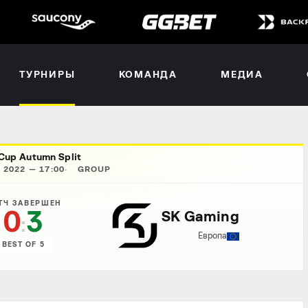
ТУРНИРЫ
КОМАНДА
МЕДИА
Cup Autumn Split
 2022 — 17:00
GROUP
ТЧ ЗАВЕРШЕН
0
3
SK Gaming
:
Европа
BEST OF 5