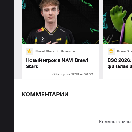
Brawl Stars
Новости
Brawl St
Новый игрок в NAVI Brawl
BSC 2026:
Stars
финалах 
06 августа 2026 — 09:00
КОММЕНТАРИИ
Комментариев п