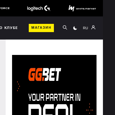
RU
О КЛУБЕ
МАГАЗИН