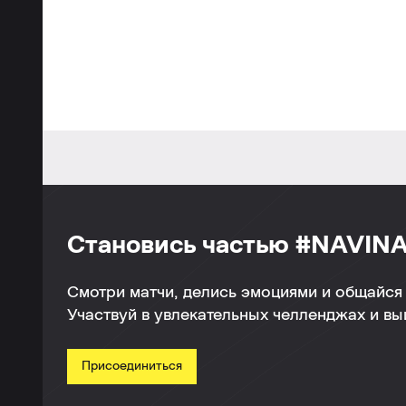
Становись частью #NAVINA
Смотри матчи, делись эмоциями и общайся 
Участвуй в увлекательных челленджах и в
Присоединиться