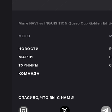
Матч NAVI vs INQUISITION Queso Cup Golden Editi
МЕНЮ
М
НОВОСТИ
В
МАТЧИ
В
ТУРНИРЫ
С
КОМАНДА
СПАСИБО, ЧТО ВЫ С НАМИ!