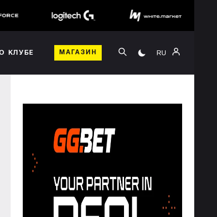
RU
О КЛУБЕ
МАГАЗИН