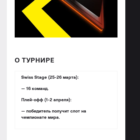
О ТУРНИРЕ
Swiss Stage (25-26 марта):
— 16 команд.
Плей-офф (1-2 апреля):
— победитель получит слот на
чемпионате мира.