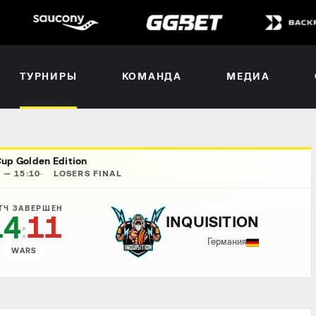
ТУРНИРЫ
КОМАНДА
МЕДИА
up Golden Edition
 — 15:10
LOSERS FINAL
ТЧ ЗАВЕРШЕН
14
11
INQUISITION
:
Германия
WARS