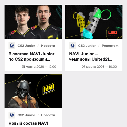
CS2 Junior
Новости
CS2 Junior
Репортаж
В составе NAVI Junior
NAVI Junior —
по CS2 произошли
чемпионы United21
изменения
Season 45
31 марта 2026 — 12:00
07 марта 2026 — 10:00
CS2 Junior
Новости
Новый состав NAVI