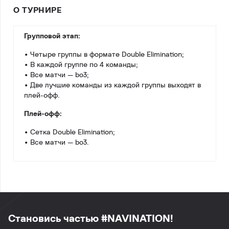
О ТУРНИРЕ
Групповой этап:
• Четыре группы в формате Double Elimination;
• В каждой группе по 4 команды;
• Все матчи — bo3;
• Две лучшие команды из каждой группы выходят в
плей-офф.
Плей-офф:
• Сетка Double Elimination;
• Все матчи — bo3.
Становись частью #NAVINATION!