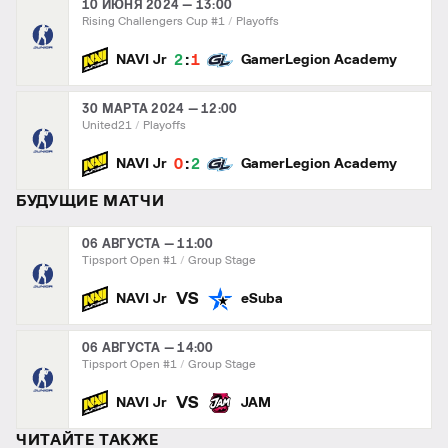
10 ИЮНЯ 2024 — 13:00
Rising Challengers Cup #1
Playoffs
:
2
1
NAVI Jr
GamerLegion Academy
30 МАРТА 2024 — 12:00
United21
Playoffs
:
0
2
NAVI Jr
GamerLegion Academy
БУДУЩИЕ МАТЧИ
06 АВГУСТА — 11:00
Tipsport Open #1
Group Stage
VS
NAVI Jr
eSuba
06 АВГУСТА — 14:00
Tipsport Open #1
Group Stage
VS
NAVI Jr
JAM
ЧИТАЙТЕ ТАКЖЕ